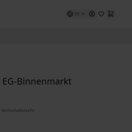
DE
im EG-Binnenmarkt
 Wirtschaftsrecht