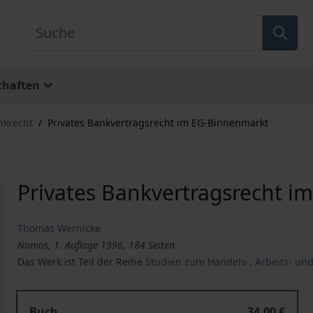
Suche
chaften
nkrecht
/
Privates Bankvertragsrecht im EG-Binnenmarkt
Privates Bankvertragsrecht 
Thomas Wernicke
Nomos, 1. Auflage 1996, 184 Seiten
Das Werk ist Teil der Reihe
Studien zum Handels-, Arbeits- und
Buch
34,00 €