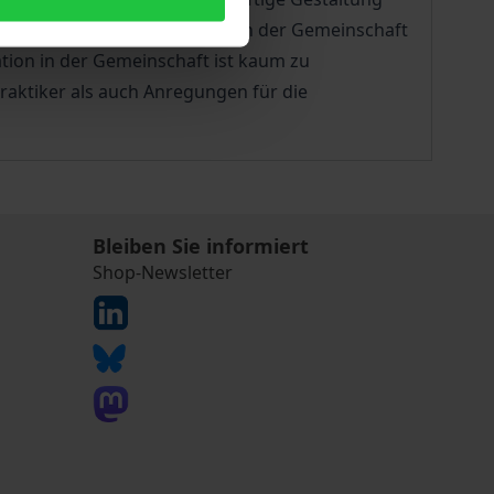
ige Gestalt des Privatrechts in der Gemeinschaft
tion in der Gemeinschaft ist kaum zu
raktiker als auch Anregungen für die
Bleiben Sie informiert
Shop-Newsletter