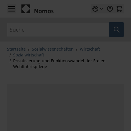
Zum Inhalt springen
Suche
Startseite
/
Sozialwissenschaften
/
Wirtschaft
/
Sozialwirtschaft
/
Privatisierung und Funktionswandel der Freien
Wohlfahrtspflege