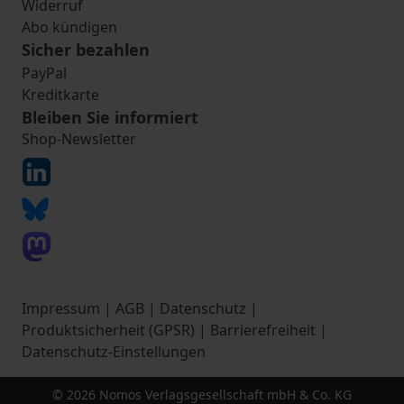
Widerruf
Abo kündigen
Sicher bezahlen
PayPal
Kreditkarte
Bleiben Sie informiert
Shop-Newsletter
Impressum
|
AGB
|
Datenschutz
|
Produktsicherheit (GPSR)
|
Barrierefreiheit
|
Datenschutz-Einstellungen
© 2026 Nomos Verlagsgesellschaft mbH & Co. KG