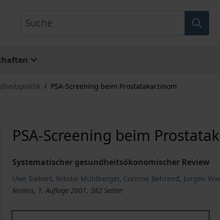
Suche
chaften
heitspolitik
/
PSA-Screening beim Prostatakarzinom
PSA-Screening beim Prostata
Systematischer gesundheitsökonomischer Review
Uwe Siebert
,
Nikolai Mühlberger
,
Corinne Behrend
,
Jürgen Wa
Nomos, 1. Auflage 2001, 382 Seiten