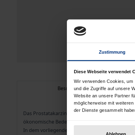
Zustimmung
Diese Webseite verwendet 
Wir verwenden Cookies, um I
Beschreibung
und die Zugriffe auf unsere 
Website an unsere Partner fü
möglicherweise mit weiteren
der Dienste gesammelt habe
Das Prostatakarzinom ist die dritthäufigste tum
ökonomische Bedeutung. Das Screening für das Pr
In dem vorliegenden Band wird zunächst ein In
Ablehnen