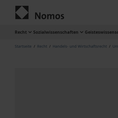
Zum Inhalt springen
Recht
Sozialwissenschaften
Geisteswissens
Startseite
/
Recht
/
Handels- und Wirtschaftsrecht
/
Un