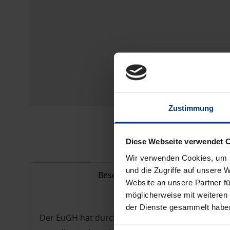
Zustimmung
Diese Webseite verwendet 
Wir verwenden Cookies, um I
und die Zugriffe auf unsere 
Beschreibung
Website an unsere Partner fü
möglicherweise mit weiteren
der Dienste gesammelt habe
Der EuGH hat durch seine Entscheidungen in den