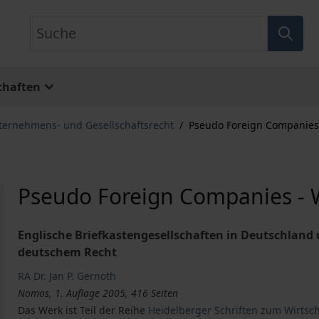
Suche
chaften
ternehmens- und Gesellschaftsrecht
/
Pseudo Foreign Companies
Pseudo Foreign Companies - 
Englische Briefkastengesellschaften in Deutschlan
deutschem Recht
RA Dr. Jan P. Gernoth
Nomos, 1. Auflage 2005, 416 Seiten
Das Werk ist Teil der Reihe
Heidelberger Schriften zum Wirtsc