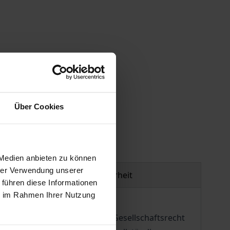
gen
Über Cookies
 Medien anbieten zu können
hrer Verwendung unserer
Produktsicherheit
 führen diese Informationen
ie im Rahmen Ihrer Nutzung
das deutsche Internationale Gesellschaftsrecht