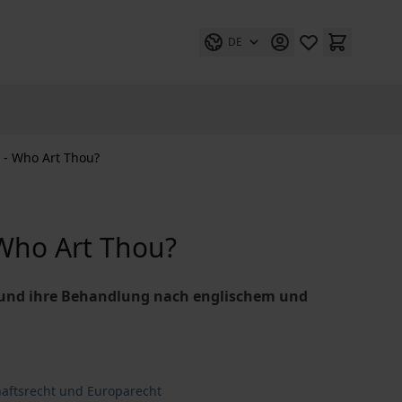
DE
 - Who Art Thou?
Who Art Thou?
d und ihre Behandlung nach englischem und
haftsrecht und Europarecht