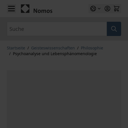
Zum Inhalt springen
Suche
Startseite
/
Geisteswissenschaften
/
Philosophie
/
Psychoanalyse und Lebensphänomenologie