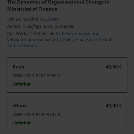
The Dynamics of Organisational Change in
Ministries of Finance
Von
Dr. Martina McCowan
Nomos, 1. Auflage 2019, 238 Seiten
Das Werk ist Teil der Reihe
Policy-Analyse und
Verwaltungswissenschaft | Policy Analysis and Public
Administration
Public Administration in Times of Transnationalisation a
Buch
49,00 €
ISBN 978-3-8487-5559-2
Lieferbar
Public Administration in Times of Transnationalisation a
eBook
49,00 €
ISBN 978-3-8452-9737-8
Lieferbar