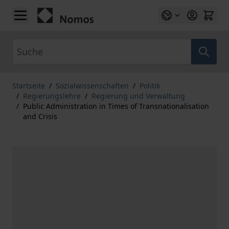
Zum Inhalt springen
Suche
Startseite
/
Sozialwissenschaften
/
Politik
/
Regierungslehre
/
Regierung und Verwaltung
/
Public Administration in Times of Transnationalisation
and Crisis