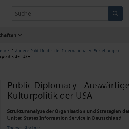
Suche
chaften
lehre
/
Andere Politikfelder der Internationalen Beziehungen
rpolitik der USA
Public Diplomacy - Auswärtig
Kulturpolitik der USA
Strukturanalyse der Organisation und Strategien de
United States Information Service in Deutschland
Thomas Klöckner