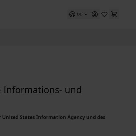
DE
e Informations- und
r United States Information Agency und des