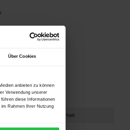
k
Über Cookies
gen
 Medien anbieten zu können
hrer Verwendung unserer
 führen diese Informationen
ie im Rahmen Ihrer Nutzung
Produktsicherheit