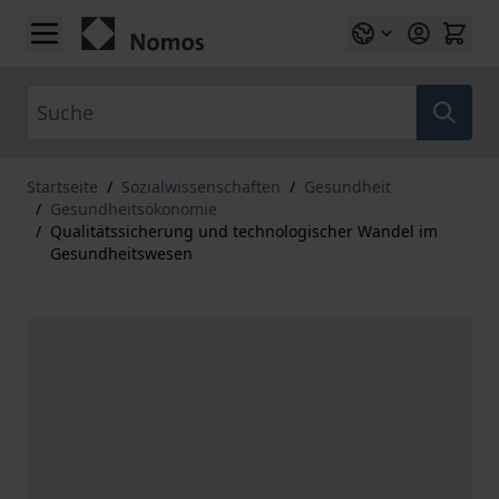
Zum Inhalt springen
Suche
Startseite
/
Sozialwissenschaften
/
Gesundheit
/
Gesundheitsökonomie
/
Qualitätssicherung und technologischer Wandel im
Gesundheitswesen