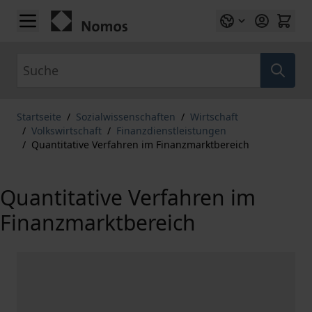
Zum Inhalt springen
Suche
Startseite
/
Sozialwissenschaften
/
Wirtschaft
/
Volkswirtschaft
/
Finanzdienstleistungen
/
Quantitative Verfahren im Finanzmarktbereich
Quantitative Verfahren im
Finanzmarktbereich