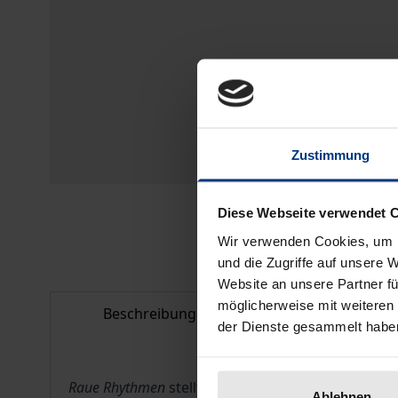
Zustimmung
Diese Webseite verwendet 
Wir verwenden Cookies, um I
und die Zugriffe auf unsere 
Website an unsere Partner fü
möglicherweise mit weiteren
Beschreibung
Bibliografisc
der Dienste gesammelt habe
Raue Rhythmen
stellt Hölderlins
Nachtgesänge
, di
Ablehnen