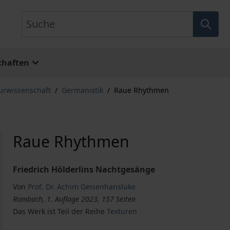
Suche
chaften
turwissenschaft
/
Germanistik
/
Raue Rhythmen
Raue Rhythmen
Friedrich Hölderlins Nachtgesänge
Von
Prof. Dr. Achim Geisenhanslüke
Rombach, 1. Auflage 2023, 157 Seiten
Das Werk ist Teil der Reihe
Texturen