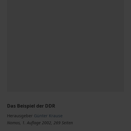
Das Beispiel der DDR
Herausgeber
Günter Krause
Nomos, 1. Auflage 2002, 269 Seiten