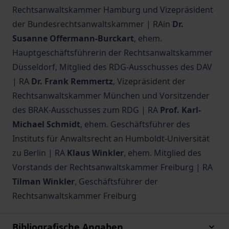
Rechtsanwaltskammer Hamburg und Vizepräsident
der Bundesrechtsanwaltskammer | RAin
Dr.
Susanne Offermann-Burckart
, ehem.
Hauptgeschäftsführerin der Rechtsanwaltskammer
Düsseldorf, Mitglied des RDG-Ausschusses des DAV
| RA
Dr. Frank Remmertz
, Vizepräsident der
Rechtsanwaltskammer München und Vorsitzender
des BRAK-Ausschusses zum RDG | RA
Prof. Karl-
Michael Schmidt
, ehem. Geschäftsführer des
Instituts für Anwaltsrecht an Humboldt-Universität
zu Berlin | RA
Klaus Winkler
, ehem. Mitglied des
Vorstands der Rechtsanwaltskammer Freiburg | RA
Tilman Winkler
, Geschäftsführer der
Rechtsanwaltskammer Freiburg
Bibliografische Angaben