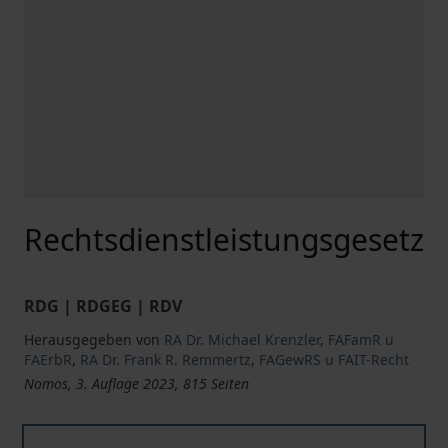
Rechtsdienstleistungsgesetz
RDG | RDGEG | RDV
Herausgegeben von
RA Dr. Michael Krenzler
,
FAFamR u
FAErbR
,
RA Dr. Frank R. Remmertz
,
FAGewRS u FAIT-Recht
Nomos, 3. Auflage 2023, 815 Seiten