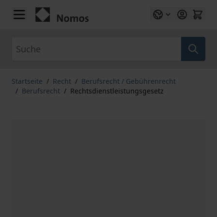
Zum Inhalt springen
Suche
Startseite
/
Recht
/
Berufsrecht / Gebührenrecht
/
Berufsrecht
/
Rechtsdienstleistungsgesetz