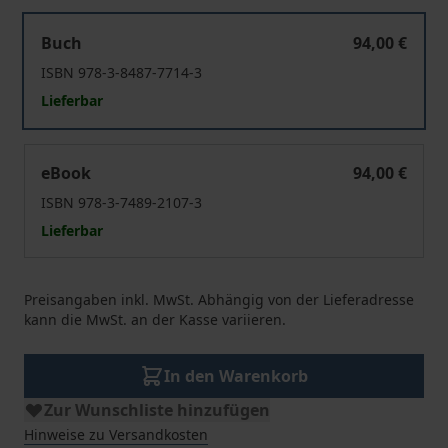
Rechtsextremismus und Rechtsterrorismus
Buch
94,00 €
ISBN 978-3-8487-7714-3
Lieferbar
Rechtsextremismus und Rechtsterrorismus
eBook
94,00 €
ISBN 978-3-7489-2107-3
Lieferbar
Preisangaben inkl. MwSt. Abhängig von der Lieferadresse
kann die MwSt. an der Kasse variieren.
In den Warenkorb
Zur Wunschliste hinzufügen
Hinweise zu Versandkosten