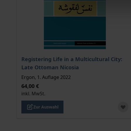
Der Preis dieses Titels richtet sich nach der gew
Registering Life in a Multicultural City:
Late Ottoman Nicosia
Ergon, 1. Auflage 2022
64,00 €
inkl. MwSt.
Zur Auswahl