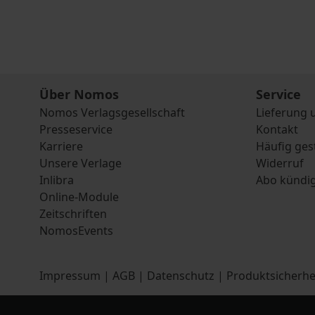
Über Nomos
Service
Nomos Verlagsgesellschaft
Lieferung 
Presseservice
Kontakt
Karriere
Häufig ges
Unsere Verlage
Widerruf
Inlibra
Abo kündi
Online-Module
Zeitschriften
NomosEvents
Impressum
|
AGB
|
Datenschutz
|
Produktsicherhe