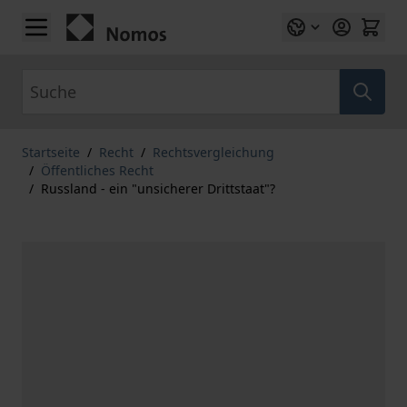
Zum Inhalt springen
Suche
Startseite
/
Recht
/
Rechtsvergleichung
/
Öffentliches Recht
/
Russland - ein "unsicherer Drittstaat"?