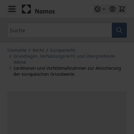
Zum Inhalt springen
Suche
Startseite
/
Recht
/
Europarecht
/
Grundlagen, Verfassungsrecht und übergreifende
Werke
/
Sanktionen und Vorfeldmaßnahmen zur Absicherung
der europäischen Grundwerte