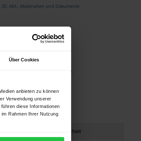
 III. Abt., Materialien und Dokumente
Über Cookies
 die MwSt. an der Kasse variieren.
gen
 Medien anbieten zu können
hrer Verwendung unserer
 führen diese Informationen
ie im Rahmen Ihrer Nutzung
Produktsicherheit