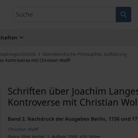
Suche
chaften
osophiegeschichte
/
Abendländische Philosophie: Aufklärung
s Kontroverse mit Christian Wolff
Schriften über Joachim Lange
Kontroverse mit Christian Wol
Band 2. Nachdruck der Ausgaben Berlin, 1736 und 173
Christian Wolff
Georg Olms Verlag, 1. Auflage 2000, 456 Seiten