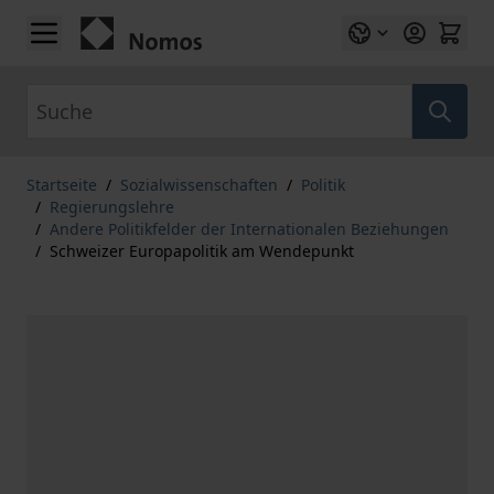
Zum Inhalt springen
Suche
Startseite
/
Sozialwissenschaften
/
Politik
/
Regierungslehre
/
Andere Politikfelder der Internationalen Beziehungen
/
Schweizer Europapolitik am Wendepunkt