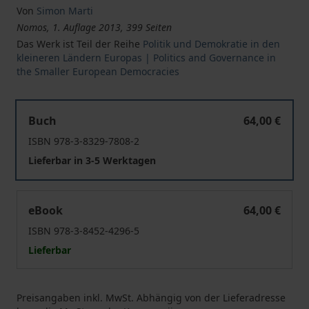
Von
Simon Marti
Nomos, 1. Auflage 2013, 399 Seiten
Das Werk ist Teil der Reihe
Politik und Demokratie in den
kleineren Ländern Europas | Politics and Governance in
the Smaller European Democracies
Schweizer Europapolitik am Wendepunkt
Buch
64,00 €
ISBN 978-3-8329-7808-2
Lieferbar in 3-5 Werktagen
Schweizer Europapolitik am Wendepunkt
eBook
64,00 €
ISBN 978-3-8452-4296-5
Lieferbar
Preisangaben inkl. MwSt. Abhängig von der Lieferadresse