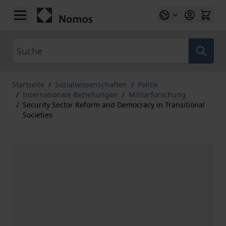
Zum Inhalt springen
Suche
Startseite
/
Sozialwissenschaften
/
Politik
/
Internationale Beziehungen
/
Militärforschung
/
Security Sector Reform and Democracy in Transitional
Societies