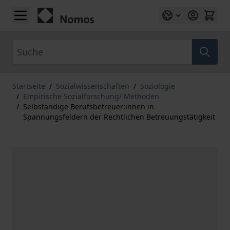
Zum Inhalt springen
Suche
Startseite
/
Sozialwissenschaften
/
Soziologie
/
Empirische Sozialforschung/ Methoden
/
Selbständige Berufsbetreuer:innen in
Spannungsfeldern der Rechtlichen Betreuungstätigkeit