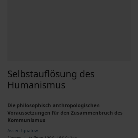
Selbstauflösung des
Humanismus
Die philosophisch-anthropologischen
Voraussetzungen für den Zusammenbruch des
Kommunismus
Assen Ignatow
Nomos, 1. Auflage 1996, 156 Seiten