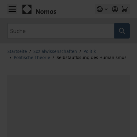
Zum Inhalt springen
Suche
Startseite
/
Sozialwissenschaften
/
Politik
/
Politische Theorie
/
Selbstauflösung des Humanismus