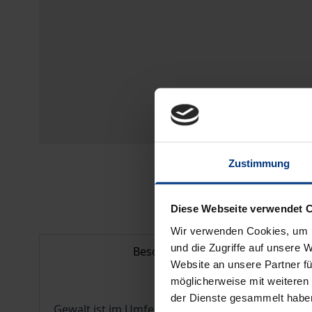
Zustimmung
Diese Webseite verwendet 
Wir verwenden Cookies, um I
und die Zugriffe auf unsere 
Beschreibung
Website an unsere Partner fü
möglicherweise mit weiteren
der Dienste gesammelt habe
Gewalt ist im Umfeld des Sexgewerbes eine uner