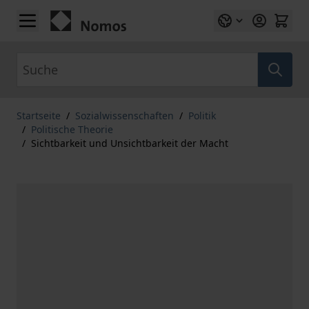
Zum Inhalt springen
Suche
Startseite
/
Sozialwissenschaften
/
Politik
/
Politische Theorie
/
Sichtbarkeit und Unsichtbarkeit der Macht