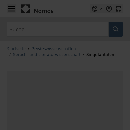
Zum Inhalt springen
Suche
Startseite
/
Geisteswissenschaften
/
Sprach- und Literaturwissenschaft
/
Singularitäten