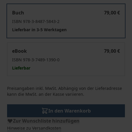
Sozialdatenschutz in der Praxis
Buch
79,00 €
ISBN 978-3-8487-5843-2
Lieferbar in 3-5 Werktagen
Sozialdatenschutz in der Praxis
eBook
79,00 €
ISBN 978-3-7489-1390-0
Lieferbar
Preisangaben inkl. MwSt. Abhängig von der Lieferadresse
kann die MwSt. an der Kasse variieren.
In den Warenkorb
Zur Wunschliste hinzufügen
Hinweise zu Versandkosten