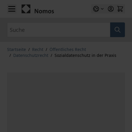
Zum Inhalt springen
Suche
Startseite
/
Recht
/
Öffentliches Recht
/
Datenschutzrecht
/
Sozialdatenschutz in der Praxis