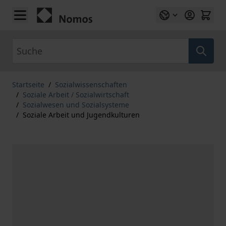
Zum Inhalt springen
Suche
Startseite
/
Sozialwissenschaften
/
Soziale Arbeit / Sozialwirtschaft
/
Sozialwesen und Sozialsysteme
/
Soziale Arbeit und Jugendkulturen