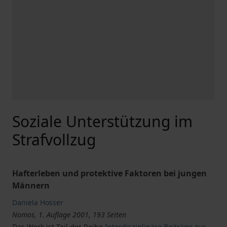
Soziale Unterstützung im
Strafvollzug
Hafterleben und protektive Faktoren bei jungen
Männern
Daniela Hosser
Nomos, 1. Auflage 2001, 193 Seiten
Das Werk ist Teil der Reihe
Interdisziplinäre Beiträge zur