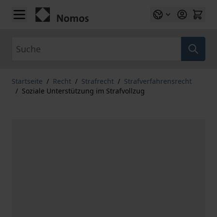
Zum Inhalt springen
Suche
Startseite
/
Recht
/
Strafrecht
/
Strafverfahrensrecht
/
Soziale Unterstützung im Strafvollzug