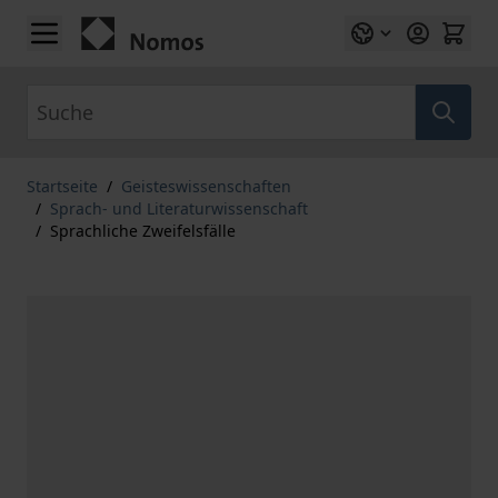
Zum Inhalt springen
Suche
Startseite
/
Geisteswissenschaften
/
Sprach- und Literaturwissenschaft
/
Sprachliche Zweifelsfälle