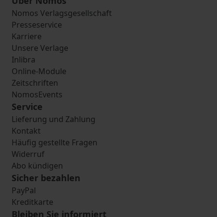
Über Nomos
Nomos Verlagsgesellschaft
Presseservice
Karriere
Unsere Verlage
Inlibra
Online-Module
Zeitschriften
NomosEvents
Service
Lieferung und Zahlung
Kontakt
Häufig gestellte Fragen
Widerruf
Abo kündigen
Sicher bezahlen
PayPal
Kreditkarte
Bleiben Sie informiert