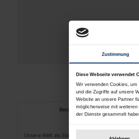
Zustimmung
Diese Webseite verwendet 
Wir verwenden Cookies, um I
und die Zugriffe auf unsere 
Website an unsere Partner fü
möglicherweise mit weiteren
Beschreibung
der Dienste gesammelt habe
Unsere Welt als Staatenwelt wird kaum noch hint
Ablehnen