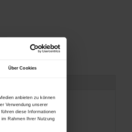
gen
Über Cookies
Produktsicherheit
 Medien anbieten zu können
hrer Verwendung unserer
 führen diese Informationen
ie im Rahmen Ihrer Nutzung