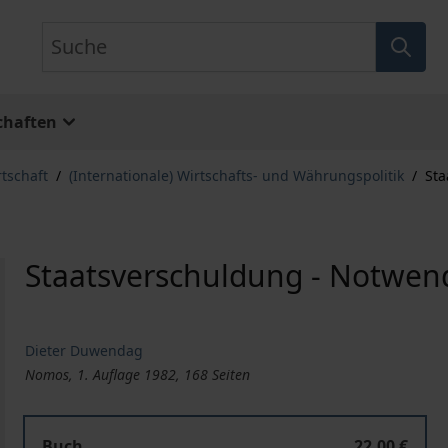
Suche
chaften
rtschaft
/
(Internationale) Wirtschafts- und Währungspolitik
/
Sta
Staatsverschuldung - Notwen
Dieter Duwendag
Nomos, 1. Auflage 1982, 168 Seiten
Buch
22,00 €