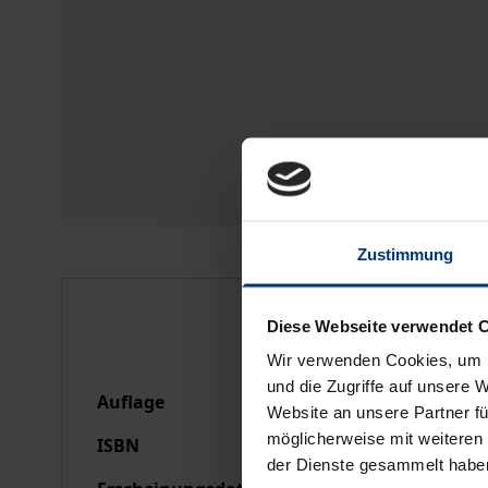
Zustimmung
Bibliografische Anga
Diese Webseite verwendet 
Wir verwenden Cookies, um I
und die Zugriffe auf unsere 
Auflage
1
Website an unsere Partner fü
möglicherweise mit weiteren
ISBN
978-3-7890-0846-7
der Dienste gesammelt habe