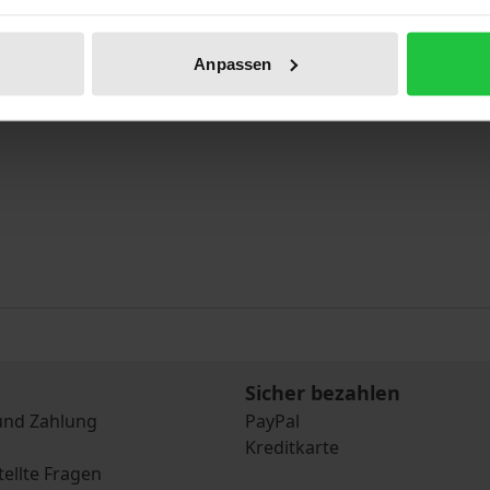
Anpassen
Sicher bezahlen
und Zahlung
PayPal
Kreditkarte
tellte Fragen