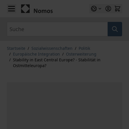
Zum Inhalt springen
Suche
Startseite
/
Sozialwissenschaften
/
Politik
/
Europäische Integration
/
Osterweiterung
/
Stability in East Central Europe? - Stabilität in
Ostmitteleuropa?