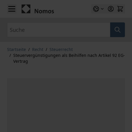
Zum Inhalt springen
Suche
Startseite
/
Recht
/
Steuerrecht
/
Steuervergünstigungen als Beihilfen nach Artikel 92 EG-
Vertrag