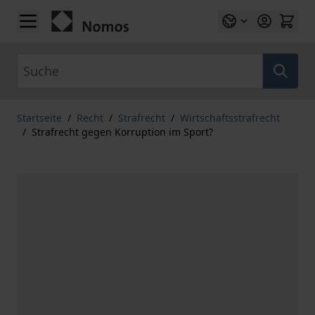
Zum Inhalt springen
Suche
Startseite
/
Recht
/
Strafrecht
/
Wirtschaftsstrafrecht
/
Strafrecht gegen Korruption im Sport?