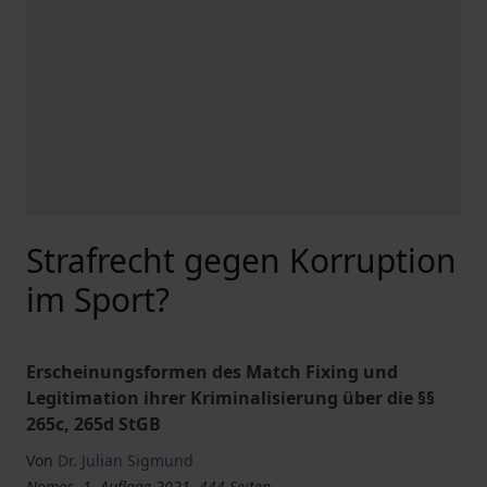
Strafrecht gegen Korruption
im Sport?
Erscheinungsformen des Match Fixing und
Legitimation ihrer Kriminalisierung über die §§
265c, 265d StGB
Von
Dr. Julian Sigmund
Nomos, 1. Auflage 2021, 444 Seiten