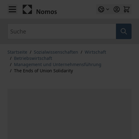
Zum Inhalt springen
Suche
Startseite
/
Sozialwissenschaften
/
Wirtschaft
/
Betriebswirtschaft
/
Management und Unternehmensführung
/
The Ends of Union Solidarity