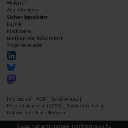
Widerruf
Abo kündigen
Sicher bezahlen
PayPal
Kreditkarte
Bleiben Sie informiert
Shop-Newsletter
Impressum
|
AGB
|
Datenschutz
|
Produktsicherheit (GPSR)
|
Barrierefreiheit
|
Datenschutz-Einstellungen
© 2026 Nomos Verlagsgesellschaft mbH & Co. KG