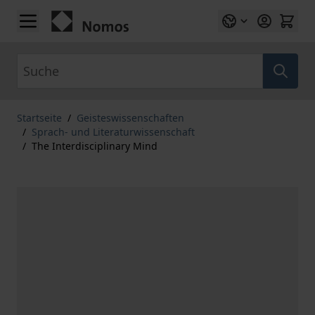
Zum Inhalt springen
Suche
Startseite
/
Geisteswissenschaften
/
Sprach- und Literaturwissenschaft
/
The Interdisciplinary Mind