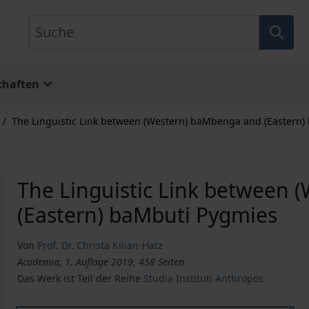
Suche
chaften
/
The Linguistic Link between (Western) baMbenga and (Eastern
The Linguistic Link between
(Eastern) baMbuti Pygmies
Von
Prof. Dr. Christa Kilian-Hatz
Academia, 1. Auflage 2019, 458 Seiten
Das Werk ist Teil der Reihe
Studia Instituti Anthropos