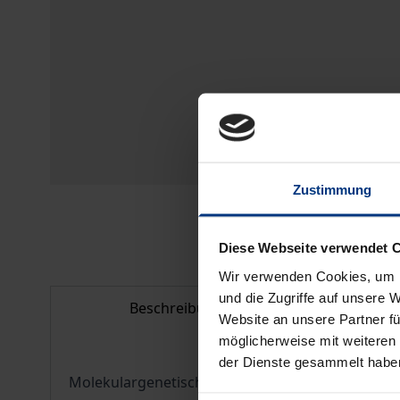
Zustimmung
Diese Webseite verwendet 
Wir verwenden Cookies, um I
und die Zugriffe auf unsere 
Beschreibung
Bi
Website an unsere Partner fü
möglicherweise mit weiteren
der Dienste gesammelt habe
Molekulargenetische Daten belegen, dass westlic