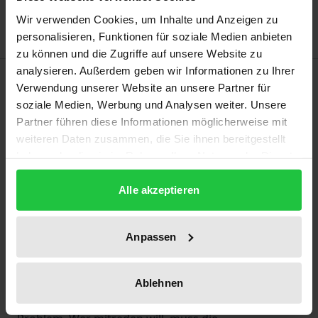
Hinweise zu Versandkosten
Wir verwenden Cookies, um Inhalte und Anzeigen zu
personalisieren, Funktionen für soziale Medien anbieten
zu können und die Zugriffe auf unsere Website zu
analysieren. Außerdem geben wir Informationen zu Ihrer
Beschreibung
Verwendung unserer Website an unsere Partner für
soziale Medien, Werbung und Analysen weiter. Unsere
Was versteht man unter Theoretischer
Partner führen diese Informationen möglicherweise mit
Volkswirtschaftslehre? Es geht um die Verfügung
weiteren Daten zusammen, die Sie ihnen bereitgestellt
haben oder die sie im Rahmen Ihrer Nutzung der Dienste
der Einzelnen über knappe Güter und Dienste. Diese
gesammelt haben.
stehen im Spannungsfeld zwischen öffentlich-
Alle akzeptieren
rechtlichem Zwang (Politik) oder freiwillig
eingegangenen Schuldverhältnissen (Tausch). Knapp
Anpassen
zusammengefasst: Die Steuerung des Verhaltens
Einzelner in einer Welt voller Ungewissheit per
Kommando oder durch frei verhandelten Tausch.
Ablehnen
Worum es im Einzelnen geht, ist ein rhetorisches