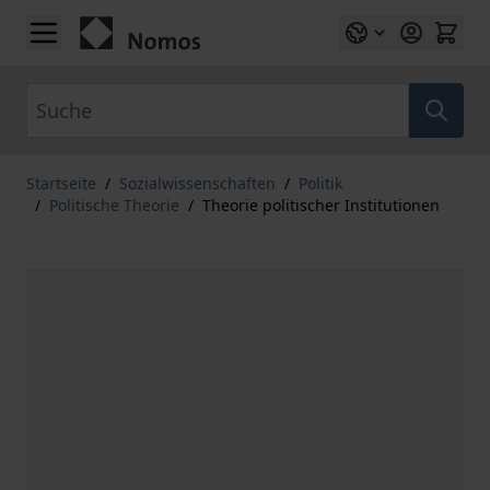
Zum Inhalt springen
Suche
Startseite
/
Sozialwissenschaften
/
Politik
/
Politische Theorie
/
Theorie politischer Institutionen