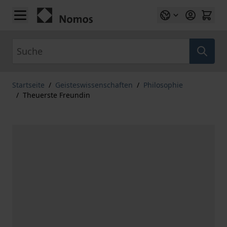
Zum Inhalt springen
Suche
Startseite
/
Geisteswissenschaften
/
Philosophie
/
Theuerste Freundin