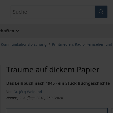
Suche
chaften
, Kommunikationsforschung
/
Printmedien, Radio, Fernsehen und
Träume auf dickem Papier
Das Leihbuch nach 1945 - ein Stück Buchgeschichte
Von
Dr. Jörg Weigand
Nomos, 2. Auflage 2018, 250 Seiten
Träume auf dickem Papier