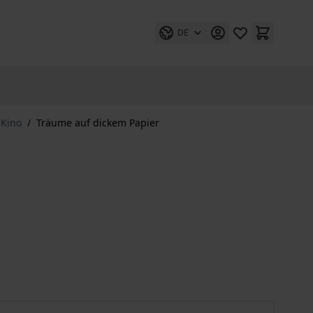
DE
 Kino
/
Träume auf dickem Papier
Träume auf dickem Papier