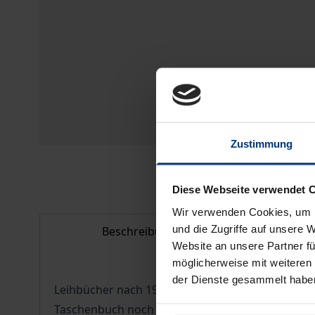
Zustimmung
Diese Webseite verwendet 
Wir verwenden Cookies, um I
und die Zugriffe auf unsere 
Beschreibung
Bi
Website an unsere Partner fü
möglicherweise mit weiteren
der Dienste gesammelt habe
Leihbücher nach 1945 - das waren speziell für g
Taschenbuch noch nicht gab, war das Leihbuch n