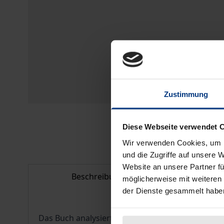
Zustimmung
Diese Webseite verwendet 
Wir verwenden Cookies, um I
und die Zugriffe auf unsere 
Website an unsere Partner fü
Beschreibung
Bib
möglicherweise mit weiteren
der Dienste gesammelt habe
Das Buch analysiert die sich wandelnde Selbstw