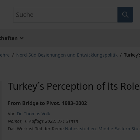
Suche
chaften
lehre
/
Nord-Süd-Beziehungen und Entwicklungspolitik
/
Turkey´
Turkey´s Perception of its Rol
From Bridge to Pivot. 1983–2002
Von
Dr. Thomas Volk
Nomos, 1. Auflage 2022, 371 Seiten
Das Werk ist Teil der Reihe
Nahoststudien. Middle Eastern Stu