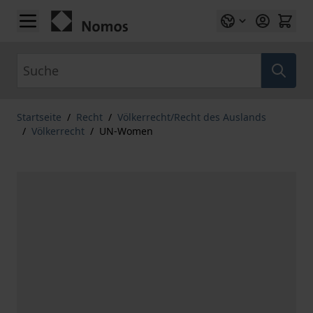
Zum Inhalt springen
Suche
Startseite
/
Recht
/
Völkerrecht/Recht des Auslands
/
Völkerrecht
/
UN-Women