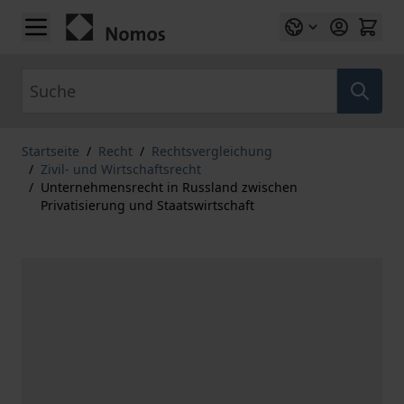
Zum Inhalt springen
Suche
Startseite
/
Recht
/
Rechtsvergleichung
/
Zivil- und Wirtschaftsrecht
/
Unternehmensrecht in Russland zwischen
Privatisierung und Staatswirtschaft