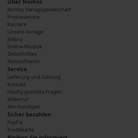
Über Nomos
Nomos Verlagsgesellschaft
Presseservice
Karriere
Unsere Verlage
Inlibra
Online-Module
Zeitschriften
NomosEvents
Service
Lieferung und Zahlung
Kontakt
Häufig gestellte Fragen
Widerruf
Abo kündigen
Sicher bezahlen
PayPal
Kreditkarte
Bleiben Sie informiert