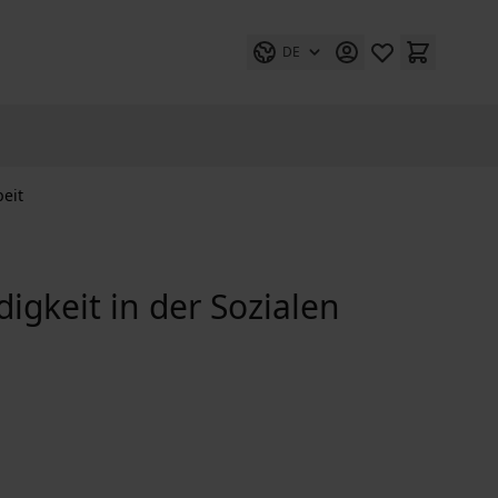
DE
beit
igkeit in der Sozialen