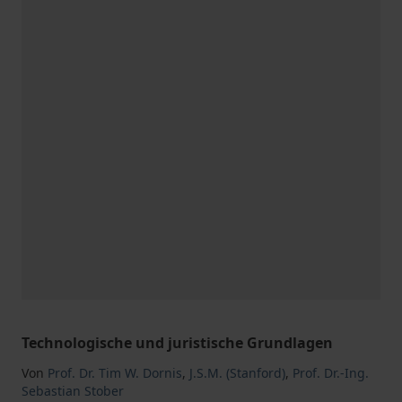
Technologische und juristische Grundlagen
Von
Prof. Dr. Tim W. Dornis
,
J.S.M. (Stanford)
,
Prof. Dr.-Ing.
Sebastian Stober