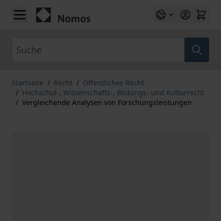
Zum Inhalt springen
Suche
Startseite
/
Recht
/
Öffentliches Recht
/
Hochschul-, Wissenschafts-, Bildungs- und Kulturrecht
/
Vergleichende Analysen von Forschungsleistungen