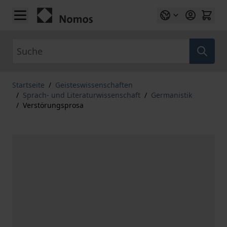
Zum Inhalt springen
Suche
Startseite
/
Geisteswissenschaften
/
Sprach- und Literaturwissenschaft
/
Germanistik
/
Verstörungsprosa