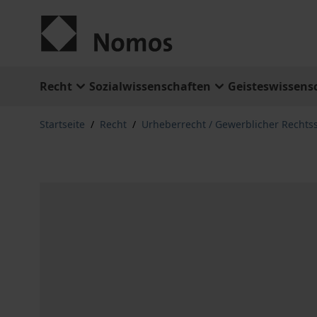
Zum Inhalt springen
Recht
Sozialwissenschaften
Geisteswissens
Startseite
/
Recht
/
Urheberrecht / Gewerblicher Rechts