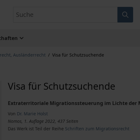
Suche
chaften
echt, Ausländerrecht
/
Visa für Schutzsuchende
Visa für Schutzsuchende
Extraterritoriale Migrationssteuerung im Lichte de
Von
Dr. Marie Holst
Nomos, 1. Auflage 2022, 437 Seiten
Das Werk ist Teil der Reihe
Schriften zum Migrationsrecht