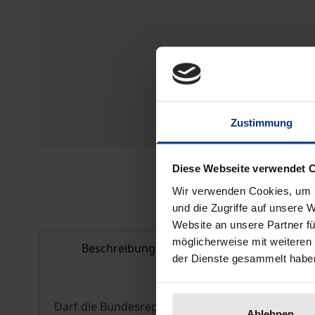
Zustimmung
Diese Webseite verwendet 
Wir verwenden Cookies, um I
und die Zugriffe auf unsere 
Website an unsere Partner fü
möglicherweise mit weiteren
Beschreibung
Bibliografisc
der Dienste gesammelt habe
Darf die Bundesrepublik durch ihre Visumpolitik 
Ablehnen