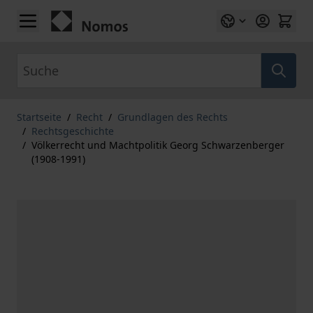
Zum Inhalt springen
Suche
Startseite
/
Recht
/
Grundlagen des Rechts
/
Rechtsgeschichte
/
Völkerrecht und Machtpolitik Georg Schwarzenberger
(1908-1991)